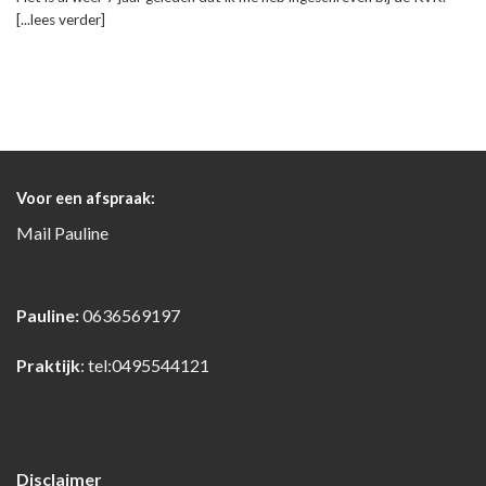
[...lees verder]
Voor een afspraak:
Mail
Pauline
Pauline:
0636569197
Praktijk
:
tel:0495544121
Disclaimer