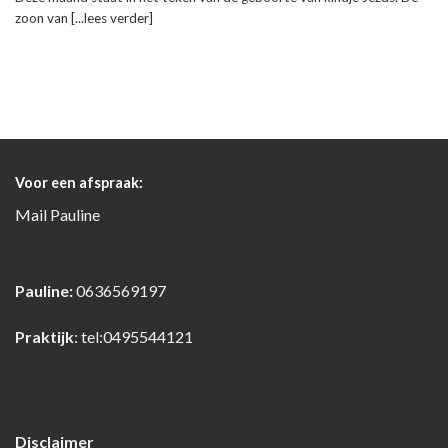
zoon van [...lees verder]
Voor een afspraak:
Mail
Pauline
Pauline:
0636569197
Praktijk
:
tel:0495544121
Disclaimer