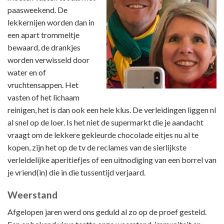
paasweekend. De
lekkernijen worden dan in
een apart trommeltje
bewaard, de drankjes
worden verwisseld door
water en of
vruchtensappen. Het
vasten of het lichaam
reinigen, het is dan ook een hele klus. De verleidingen liggen nl
al snel op de loer. Is het niet de supermarkt die je aandacht
vraagt om de lekkere gekleurde chocolade eitjes nu al te
kopen, zijn het op de tv de reclames van de sierlijkste
verleidelijke aperitiefjes of een uitnodiging van een borrel van
je vriend(in) die in die tussentijd verjaard.
Weerstand
Afgelopen jaren werd ons geduld al zo op de proef gesteld.