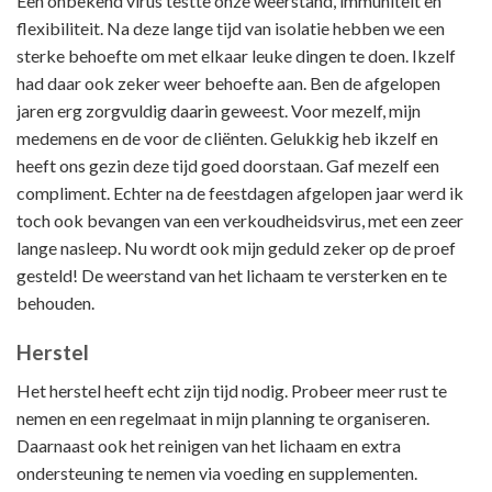
Een onbekend virus testte onze weerstand, immuniteit en
flexibiliteit. Na deze lange tijd van isolatie hebben we een
sterke behoefte om met elkaar leuke dingen te doen. Ikzelf
had daar ook zeker weer behoefte aan. Ben de afgelopen
jaren erg zorgvuldig daarin geweest. Voor mezelf, mijn
medemens en de voor de cliënten. Gelukkig heb ikzelf en
heeft ons gezin deze tijd goed doorstaan. Gaf mezelf een
compliment. Echter na de feestdagen afgelopen jaar werd ik
toch ook bevangen van een verkoudheidsvirus, met een zeer
lange nasleep. Nu wordt ook mijn geduld zeker op de proef
gesteld! De weerstand van het lichaam te versterken en te
behouden.
Herstel
Het herstel heeft echt zijn tijd nodig. Probeer meer rust te
nemen en een regelmaat in mijn planning te organiseren.
Daarnaast ook het reinigen van het lichaam en extra
ondersteuning te nemen via voeding en supplementen.