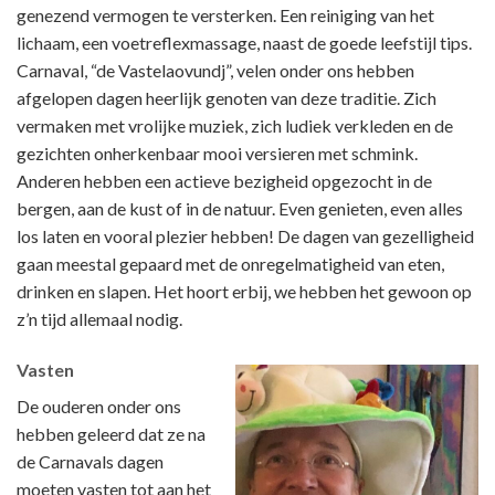
genezend vermogen te versterken. Een reiniging van het
lichaam, een voetreflexmassage, naast de goede leefstijl tips.
Carnaval, “de Vastelaovundj”, velen onder ons hebben
afgelopen dagen heerlijk genoten van deze traditie. Zich
vermaken met vrolijke muziek, zich ludiek verkleden en de
gezichten onherkenbaar mooi versieren met schmink.
Anderen hebben een actieve bezigheid opgezocht in de
bergen, aan de kust of in de natuur. Even genieten, even alles
los laten en vooral plezier hebben! De dagen van gezelligheid
gaan meestal gepaard met de onregelmatigheid van eten,
drinken en slapen. Het hoort erbij, we hebben het gewoon op
z’n tijd allemaal nodig.
Vasten
De ouderen onder ons
hebben geleerd dat ze na
de Carnavals dagen
moeten vasten tot aan het