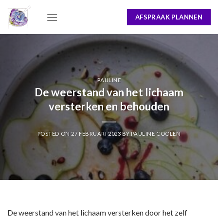
Skip
AFSPRAAK PLANNEN
to
content
PAULINE
De weerstand van het lichaam
versterken en behouden
POSTED ON
27 FEBRUARI 2023
BY
PAULINE COOLEN
De weerstand van het lichaam versterken door het zelf