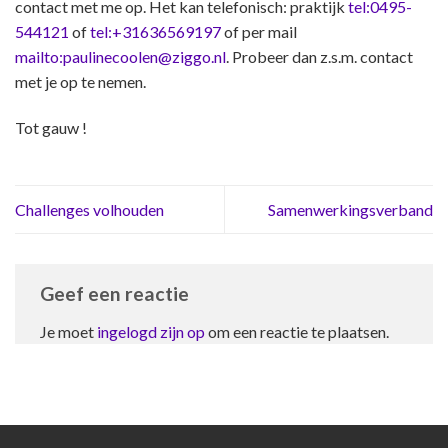
contact met me op. Het kan telefonisch: praktijk
tel:0495-
544121
of
tel:+31636569197
of per mail
mailto:paulinecoolen@ziggo.nl
. Probeer dan z.s.m. contact
met je op te nemen.
Tot gauw !
Challenges volhouden
Samenwerkingsverband
Geef een reactie
Je moet
ingelogd zijn op
om een reactie te plaatsen.