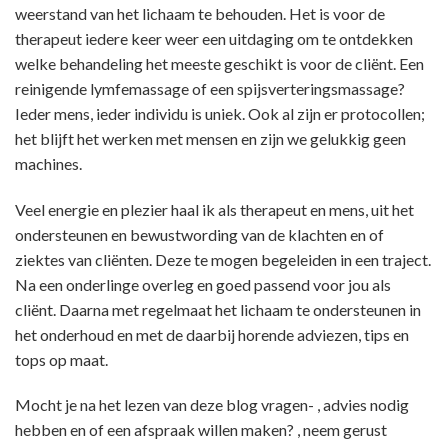
weerstand van het lichaam te behouden. Het is voor de
therapeut iedere keer weer een uitdaging om te ontdekken
welke behandeling het meeste geschikt is voor de cliënt. Een
reinigende lymfemassage of een spijsverteringsmassage?
Ieder mens, ieder individu is uniek. Ook al zijn er protocollen;
het blijft het werken met mensen en zijn we gelukkig geen
machines.
Veel energie en plezier haal ik als therapeut en mens, uit het
ondersteunen en bewustwording van de klachten en of
ziektes van cliënten. Deze te mogen begeleiden in een traject.
Na een onderlinge overleg en goed passend voor jou als
cliënt. Daarna met regelmaat het lichaam te ondersteunen in
het onderhoud en met de daarbij horende adviezen, tips en
tops op maat.
Mocht je na het lezen van deze blog vragen- , advies nodig
hebben en of een afspraak willen maken? , neem gerust