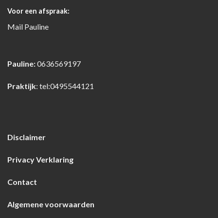
Voor een afspraak:
Mail
Pauline
Pauline:
0636569197
Praktijk
:
tel:0495544121
Disclaimer
Privacy Verklaring
Contact
Algemene voorwaarden